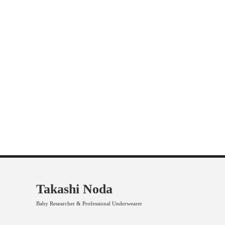
Takashi Noda
Baby Researcher & Professional Underwearer