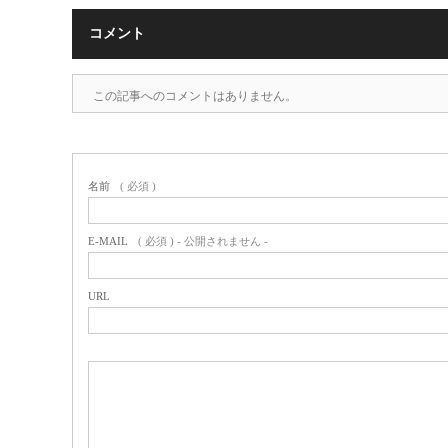
コメント
この記事へのコメントはありません。
名前
( 必須 )
E-MAIL
( 必須 ) - 公開されません -
URL