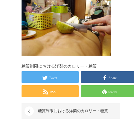
糖質制限における洋梨のカロリー・糖質
Tweet
Share
RSS
feedly
糖質制限における洋梨のカロリー・糖質