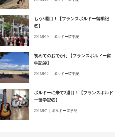
もう3週目！【フランスボルドー留学記
⑤】
2024/9/19
ボルドー留学記
初めてのおでかけ【フランスボルドー留
学記④】
2024/9/12
ボルドー留学記
ボルドーに来て2週目！【フランスボルド
ー留学記③】
2024/9/7
ボルドー留学記