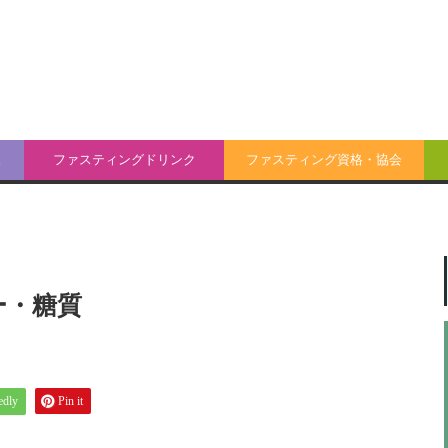
ス
ファスティングドリンク
ファスティング資格・協会
ー・糖質
edly
Pin it