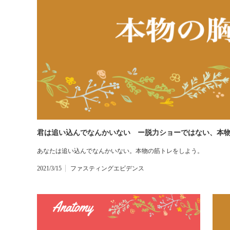
君は追い込んでなんかいない ー脱力ショーではない、本物
あなたは追い込んでなんかいない。本物の筋トレをしよう。
2021/3/15
ファスティングエビデンス