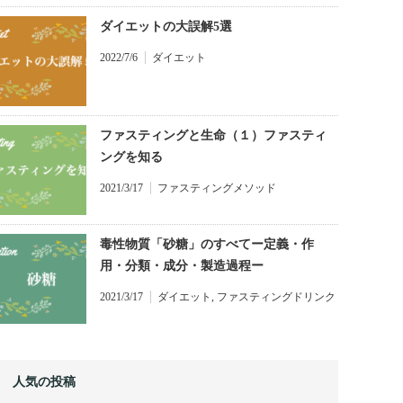
ダイエットの大誤解5選
2022/7/6
ダイエット
ファスティングと生命（１）ファスティ
ングを知る
2021/3/17
ファスティングメソッド
毒性物質「砂糖」のすべてー定義・作
用・分類・成分・製造過程ー
2021/3/17
ダイエット
,
ファスティングドリンク
人気の投稿