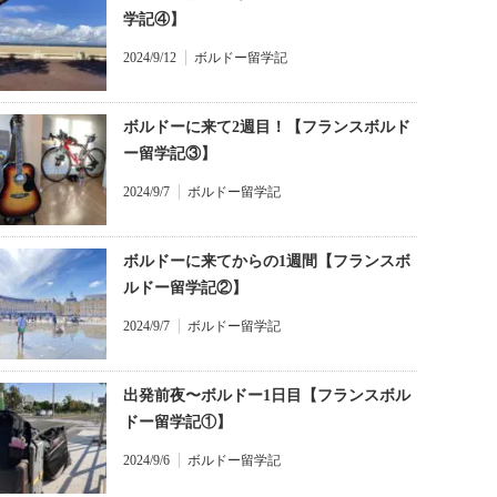
学記④】
2024/9/12
ボルドー留学記
ボルドーに来て2週目！【フランスボルド
ー留学記③】
2024/9/7
ボルドー留学記
ボルドーに来てからの1週間【フランスボ
ルドー留学記②】
2024/9/7
ボルドー留学記
出発前夜〜ボルドー1日目【フランスボル
ドー留学記①】
2024/9/6
ボルドー留学記