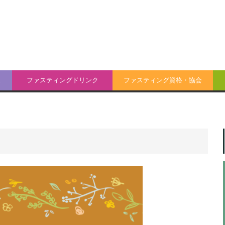
ス
ファスティングドリンク
ファスティング資格・協会