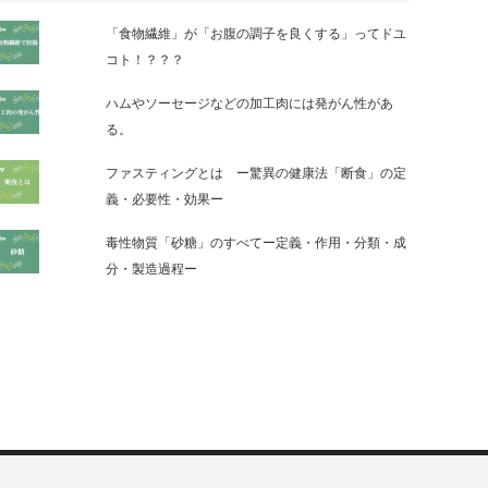
「食物繊維」が「お腹の調子を良くする」ってドユ
コト！？？？
ハムやソーセージなどの加工肉には発がん性があ
る。
ファスティングとは ー驚異の健康法「断食」の定
義・必要性・効果ー
毒性物質「砂糖」のすべてー定義・作用・分類・成
分・製造過程ー