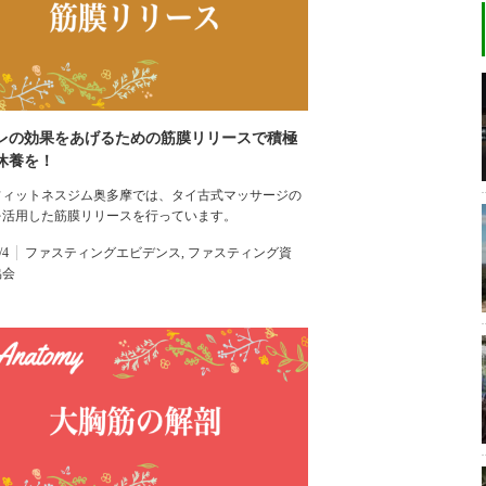
レの効果をあげるための筋膜リリースで積極
休養を！
フィットネスジム奥多摩では、タイ古式マッサージの
を活用した筋膜リリースを行っています。
/4
ファスティングエビデンス
,
ファスティング資
協会