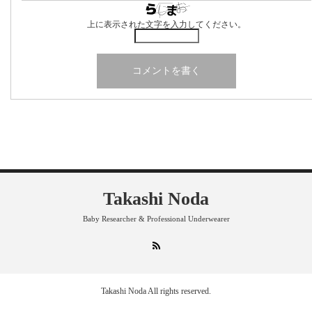
上に表示された文字を入力してください。
Takashi Noda
Baby Researcher & Professional Underwearer
RSS
Takashi Noda
All rights reserved.