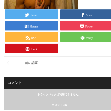
Tweet
Share
Hatena
Pocket
RSS
feedly
Pin it
前の記事
コメント
トラックバックは利用できません。
コメント (0)