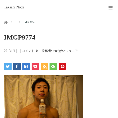
Takashi Noda
ホーム
IMGP9774
IMGP9774
2019/1/1
コメント:
0
投稿者:
のだぱいジュニア