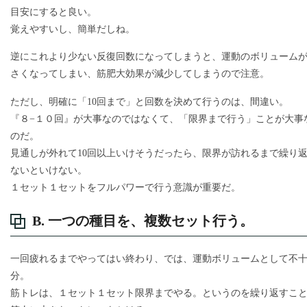
目安にすると良い。
覚えやすいし、簡単だしね。
逆にこれより少ない反復回数になってしまうと、運動のボリューム
さくなってしまい、筋肥大効果が減少してしまうので注意。
ただし、明確に「10回まで」と回数を決めて行うのは、間違い。
『８−１０回』が大事なのではなくて、「限界まで行う」ことが大事
のだ。
見通しが外れて10回以上いけそうだったら、限界が訪れるまで繰り
ないといけない。
１セット１セットをフルパワーで行う意識が重要だ。
B. 一つの種目を、複数セット行う。
一回疲れるまでやってはい終わり、では、運動ボリュームとして不
分。
筋トレは、１セット１セット限界までやる。というのを繰り返すこ