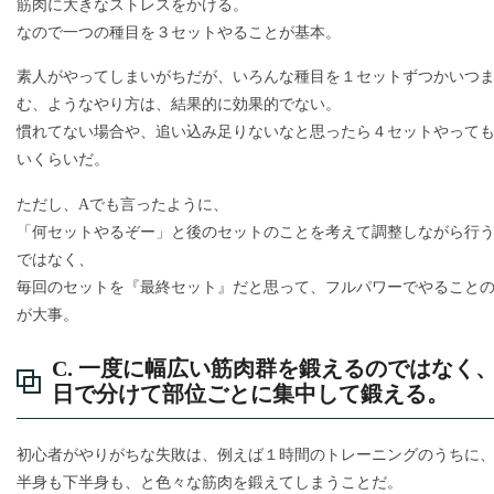
筋肉に大きなストレスをかける。
なので一つの種目を３セットやることが基本。
素人がやってしまいがちだが、いろんな種目を１セットずつかいつ
む、ようなやり方は、結果的に効果的でない。
慣れてない場合や、追い込み足りないなと思ったら４セットやって
いくらいだ。
ただし、Aでも言ったように、
「何セットやるぞー」と後のセットのことを考えて調整しながら行
ではなく、
毎回のセットを『最終セット』だと思って、フルパワーでやること
が大事。
C. 一度に幅広い筋肉群を鍛えるのではなく
日で分けて部位ごとに集中して鍛える。
初心者がやりがちな失敗は、例えば１時間のトレーニングのうちに
半身も下半身も、と色々な筋肉を鍛えてしまうことだ。