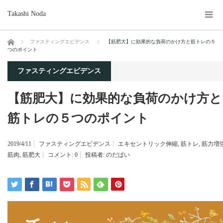
Takashi Noda
ホーム
ファスティングエビデンス
【筋肥大】に効果的な負荷のかけ方と筋トレの５
つのポイント
ファスティングエビデンス
【筋肥大】に効果的な負荷のかけ方と
筋トレの５つのポイント
2019/4/11
ファスティングエビデンス
エキセントリック伸縮
,
筋トレ
,
筋力増
筋肉
,
筋肥大
コメント:
0
投稿者:
のだぱい