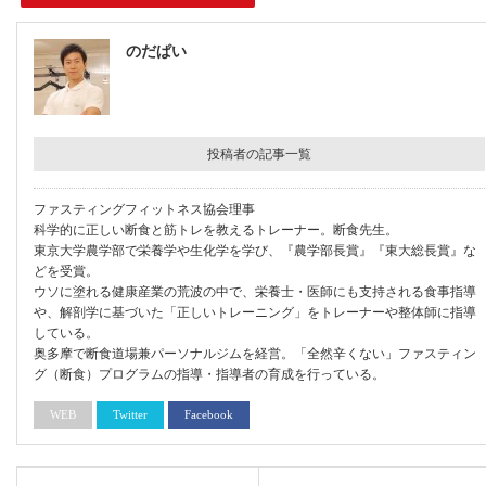
のだぱい
投稿者の記事一覧
ファスティングフィットネス協会理事
科学的に正しい断食と筋トレを教えるトレーナー。断食先生。
東京大学農学部で栄養学や生化学を学び、『農学部長賞』『東大総長賞』な
どを受賞。
ウソに塗れる健康産業の荒波の中で、栄養士・医師にも支持される食事指導
や、解剖学に基づいた「正しいトレーニング」をトレーナーや整体師に指導
している。
奥多摩で断食道場兼パーソナルジムを経営。「全然辛くない」ファスティン
グ（断食）プログラムの指導・指導者の育成を行っている。
WEB
Twitter
Facebook