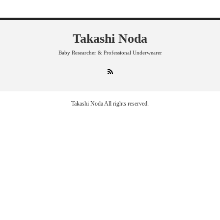
Takashi Noda
Baby Researcher & Professional Underwearer
RSS
Takashi Noda
All rights reserved.