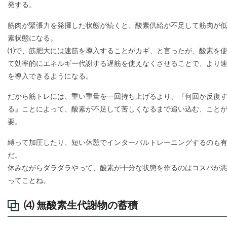
発する。
筋肉が緊張力を発揮した状態が続くと、酸素供給が不足して筋肉が
素状態になる。
⑴で、筋肥大には速筋を導入することがカギ、と言ったが、酸素を
て効率的にエネルギー代謝する遅筋を使えなくさせることで、より
を導入できるようになる。
だから筋トレには、重い重量を一回持ち上げるより、『何回か反復
る』ことによって、酸素が不足して苦しくなるまで追い込む、こと
要。
縛って加圧したり、短い休憩でインターバルトレーニングするのも
だ。
休みながらダラダラやって、酸素が十分な状態を作るのはコスパが
ってことね。
⑷ 無酸素生代謝物の蓄積