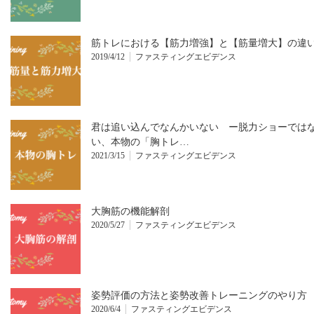
筋トレにおける【筋力増強】と【筋量増大】の違
2019/4/12
ファスティングエビデンス
君は追い込んでなんかいない ー脱力ショーでは
い、本物の「胸トレ…
2021/3/15
ファスティングエビデンス
大胸筋の機能解剖
2020/5/27
ファスティングエビデンス
姿勢評価の方法と姿勢改善トレーニングのやり方
2020/6/4
ファスティングエビデンス