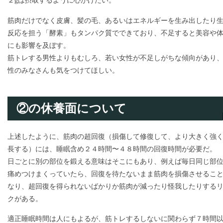
２gは摂取するように心がけたい。
筋肉だけでなく皮膚、髪の毛、あるいはエネルギーを生み出したり
反応を担う「酵素」もタンパク質でできており、不足すると美容や
にも影響を及ぼす。
筋トレする男性よりもむしろ、若い女性が不足しがちな傾向があり
性のみなさんも気をつけてほしい。
②の休養面について
上述したように、筋肉の超回復（損傷して修復して、より大きく強
長する）には、睡眠含め２４時間〜４８時間の回復時間が必要だ。
日ごとに別の部位を鍛える意味はそこにもあり、例えば毎日同じ部
痛めつけまくっていたら、回復を待たないまま筋肉を損傷させるこ
なり、超回復を得られないばかりか筋肉が減ったり怪我したりする
クがある。
適正睡眠時間は人にもよるが、筋トレするしないに関わらず７時間