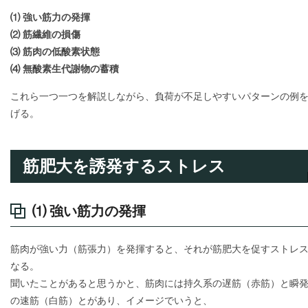
⑴ 強い筋力の発揮
⑵ 筋繊維の損傷
⑶ 筋肉の低酸素状態
⑷ 無酸素生代謝物の蓄積
これら一つ一つを解説しながら、負荷が不足しやすいパターンの例
げる。
筋肥大を誘発するストレス
⑴ 強い筋力の発揮
筋肉が強い力（筋張力）を発揮すると、それが筋肥大を促すストレ
なる。
聞いたことがあると思うかと、筋肉には持久系の遅筋（赤筋）と瞬
の速筋（白筋）とがあり、イメージでいうと、