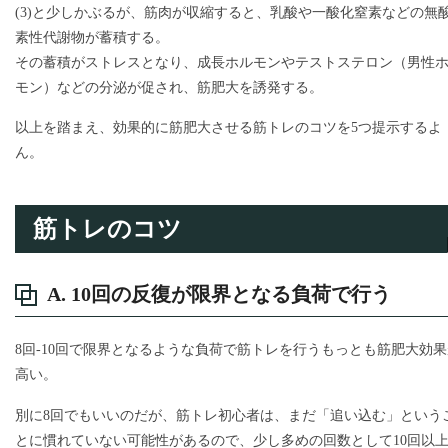
(3)と少しかぶるが、筋肉が収縮すると、乳酸や一酸化窒素などの無
素性代謝物が蓄積する。
その蓄積がストレスとなり、成長ホルモンやテストステロン（男性
モン）などの分泌が促され、筋肥大を誘発する。
以上を踏まえ、効果的に筋肥大させる筋トレのコツを5つ提示するよ
ん。
筋トレのコツ
A. 10回の反復が限界となる負荷で行う
8回-10回で限界となるような負荷で筋トレを行うもっとも筋肥大効果
高い。
別に8回でもいいのだが、筋トレ初心者は、まだ「追い込む」という
とに慣れていない可能性があるので、少し多めの回数として10回以