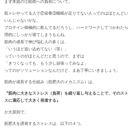
まず本題の①筋肉への負荷について。
筋トレやってる人で②栄養③睡眠が足りてない人ってのはほとんど
いんじゃないかな。
プロテイン積極的に飲んでるだろうし、ハードワークしてつかれた
理的にしっかり寝てしまうもんね。
筋肉の成長で伸び悩む人の多くは、
「いうほど追い込めてない（笑）」
っていうのがほとんどだと思うので、まずは
「きつくなっても、もう少し頑張ってみなよ」
ってのがソリューションなんだけど、まあ丁寧にいきましょう。
筋肉が成長する仕組み（筋肥大のメカニズム）は、
『筋肉に大きなストレス（負荷）を繰り返し与えることで、そのス
スに適応して大きく発達する』
が大原則で、
筋肥大を誘発するストレスは、以下の４つ。