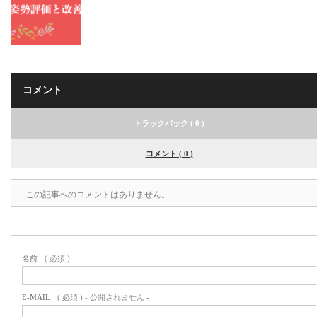
コメント
トラックバック ( 0 )
コメント ( 0 )
この記事へのコメントはありません。
名前
( 必須 )
E-MAIL
( 必須 ) - 公開されません -