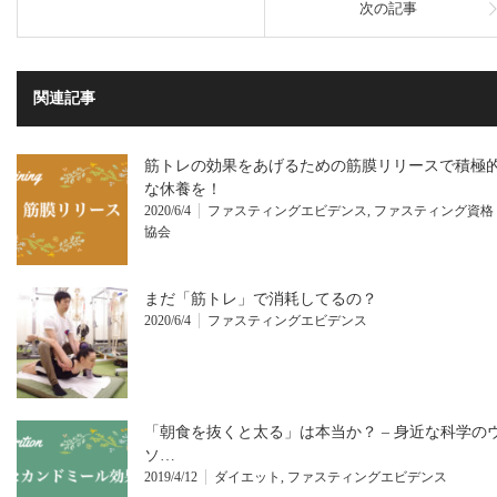
次の記事
関連記事
筋トレの効果をあげるための筋膜リリースで積極
な休養を！
2020/6/4
ファスティングエビデンス
,
ファスティング資格
協会
まだ「筋トレ」で消耗してるの？
2020/6/4
ファスティングエビデンス
「朝食を抜くと太る」は本当か？ – 身近な科学の
ソ…
2019/4/12
ダイエット
,
ファスティングエビデンス