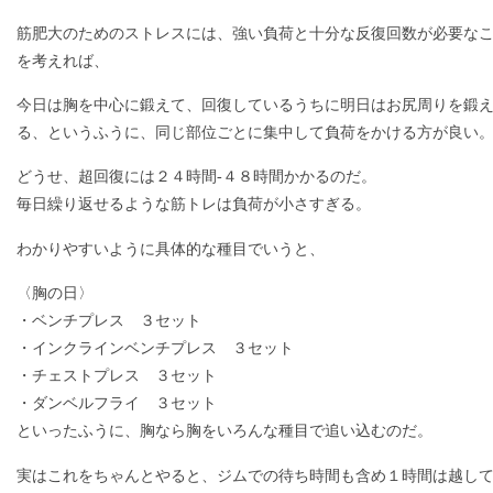
筋肥大のためのストレスには、強い負荷と十分な反復回数が必要な
を考えれば、
今日は胸を中心に鍛えて、回復しているうちに明日はお尻周りを鍛
る、というふうに、同じ部位ごとに集中して負荷をかける方が良い
どうせ、超回復には２４時間-４８時間かかるのだ。
毎日繰り返せるような筋トレは負荷が小さすぎる。
わかりやすいように具体的な種目でいうと、
〈胸の日〉
・ベンチプレス ３セット
・インクラインベンチプレス ３セット
・チェストプレス ３セット
・ダンベルフライ ３セット
といったふうに、胸なら胸をいろんな種目で追い込むのだ。
実はこれをちゃんとやると、ジムでの待ち時間も含め１時間は越し