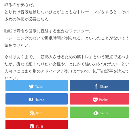
取るのが安心だ。
とりわけ普段運動しないひとがまともなトレーニングをすると、そ
多めの休養が必要になる。
睡眠は寿命や健康に直結する重要なファクター。
トレーニングのせいで睡眠時間が削られる、といったことがないよ
気をつけたい。
今回はあくまで、「筋肥大させるための筋トレ」という観点で述べ
たが、痩せて細くなりたい女性や、とにかく強い力をつけたい、と
人向けにはまた別のアドバイスがありますので、以下の記事を読ん
ださい。
Tweet
Share
Hatena
Pocket
RSS
feedly
Pin it