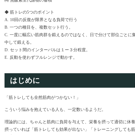
⑷ 無酸素生代謝物の蓄積
◆ 筋トレの5つのポイント
A. 10回の反復が限界となる負荷で行う
B. 一つの種目を、複数セット行う。
C. 一度に幅広い筋肉群を鍛えるのではなく、日で分けて部位ごとに
中して鍛える。
D. セット間のインターバルは１ー３分程度。
E. 反動を使わずフルレンジで動かす。
はじめに
「筋トレしても全然筋肉がつかない！」
こういう悩みを抱えている人も、一定数いるようだ。
理論的には、ちゃんと筋肉に負荷を与えて、栄養を摂って適切に休
摂っていれば「筋トレしても効果が出ない」「トレーニングしても