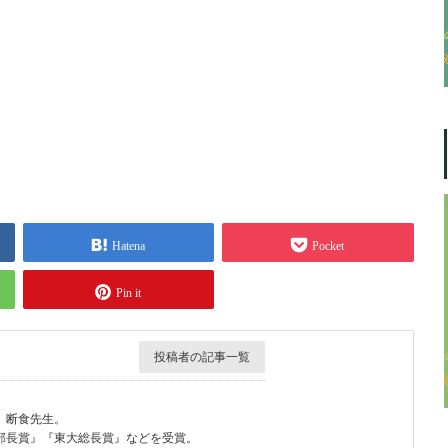
Hatena
Pocket
Pin it
投稿者の記事一覧
。断食先生。
部長賞』『東大総長賞』などを受賞。