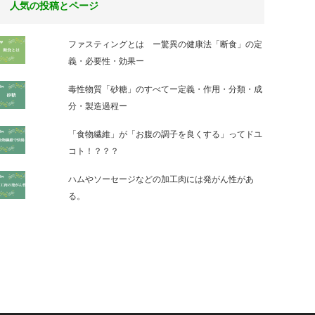
人気の投稿とページ
ファスティングとは ー驚異の健康法「断食」の定
義・必要性・効果ー
毒性物質「砂糖」のすべてー定義・作用・分類・成
分・製造過程ー
「食物繊維」が「お腹の調子を良くする」ってドユ
コト！？？？
ハムやソーセージなどの加工肉には発がん性があ
る。