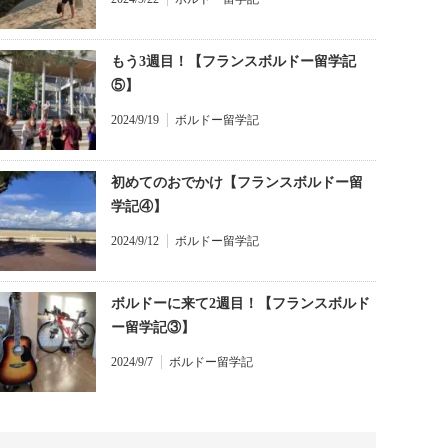
もう3週目！【フランスボルドー留学記
⑤】
2024/9/19
ボルドー留学記
初めてのおでかけ【フランスボルドー留
学記④】
2024/9/12
ボルドー留学記
ボルドーに来て2週目！【フランスボルド
ー留学記③】
2024/9/7
ボルドー留学記