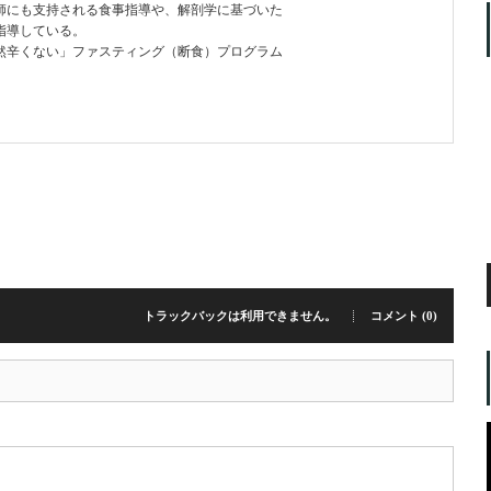
師にも支持される食事指導や、解剖学に基づいた
指導している。
然辛くない」ファスティング（断食）プログラム
トラックバックは利用できません。
コメント (0)