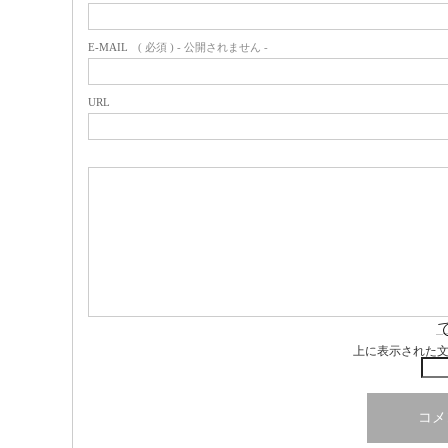
E-MAIL
( 必須 ) - 公開されません -
URL
上に表示された