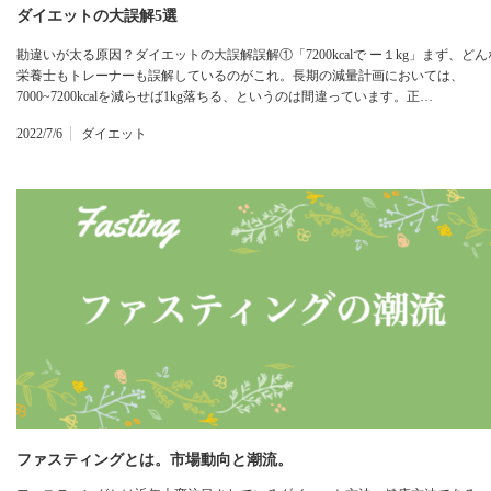
ダイエットの大誤解5選
勘違いが太る原因？ダイエットの大誤解誤解①「7200kcalで ー１kg」まず、どん
栄養士もトレーナーも誤解しているのがこれ。長期の減量計画においては、
7000~7200kcalを減らせば1kg落ちる、というのは間違っています。正…
2022/7/6
ダイエット
ファスティングとは。市場動向と潮流。